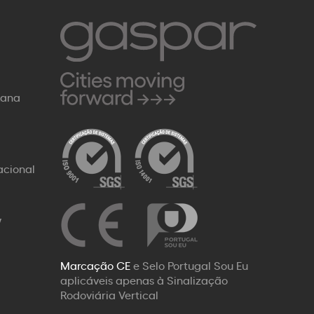
Rana
acional
W
Marcação CE
e Selo Portugal Sou Eu
aplicáveis apenas à Sinalização
Rodoviária Vertical