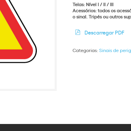
Telas: Nível I / II / III
Acessórios: todos os acess
o sinal. Tripés ou outros s
Descarregar PDF
Categorias:
Sinais de peri