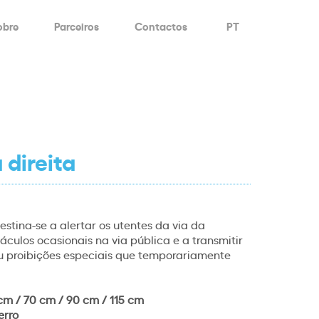
obre
Parceiros
Contactos
PT
 direita
stina-se a alertar os utentes da via da
áculos ocasionais na via pública e a transmitir
ou proibições especiais que temporariamente
cm / 70 cm / 90 cm / 115 cm
erro