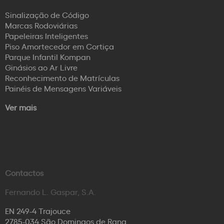
Sinalização de Código
Marcas Rodoviárias
Papeleiras Inteligentes
Piso Amortecedor em Cortiça
Parque Infantil Kompan
Ginásios ao Ar Livre
Reconhecimento de Matrículas
Painéis de Mensagens Variáveis
Ver mais
Contactos
Fernando L. Gaspar, S.A.
EN 249-4 Trajouce
2785-034 São Domingos de Rana