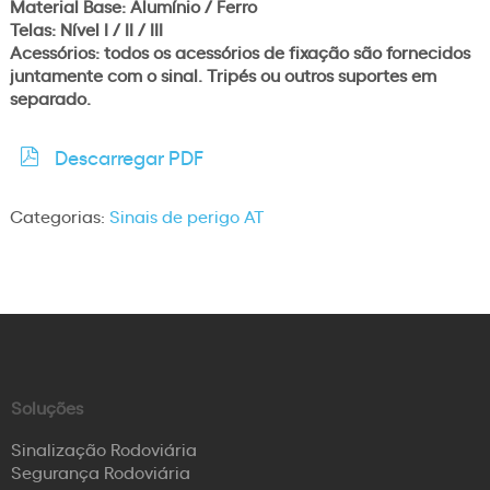
Material Base: Alumínio / Ferro
Telas: Nível I / II / III
Acessórios: todos os acessórios de fixação são fornecidos
juntamente com o sinal. Tripés ou outros suportes em
separado.
Descarregar PDF
Categorias:
Sinais de perigo AT
Soluções
Sinalização Rodoviária
Segurança Rodoviária