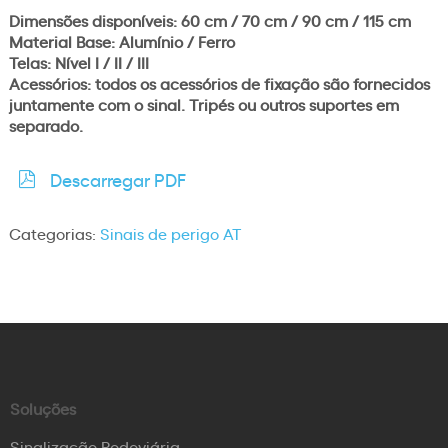
Dimensões disponíveis: 60 cm / 70 cm / 90 cm / 115 cm
Material Base: Alumínio / Ferro
Telas: Nível I / II / III
Acessórios: todos os acessórios de fixação são fornecidos
juntamente com o sinal. Tripés ou outros suportes em
separado.
Descarregar PDF
Categorias:
Sinais de perigo AT
Soluções
Sinalização Rodoviária