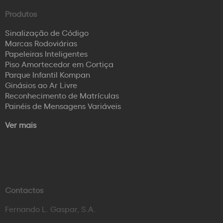
Produtos
Sinalização de Código
Marcas Rodoviárias
Papeleiras Inteligentes
Piso Amortecedor em Cortiça
Parque Infantil Kompan
Ginásios ao Ar Livre
Reconhecimento de Matrículas
Painéis de Mensagens Variáveis
Ver mais
Contactos
Fernando L. Gaspar, S.A.