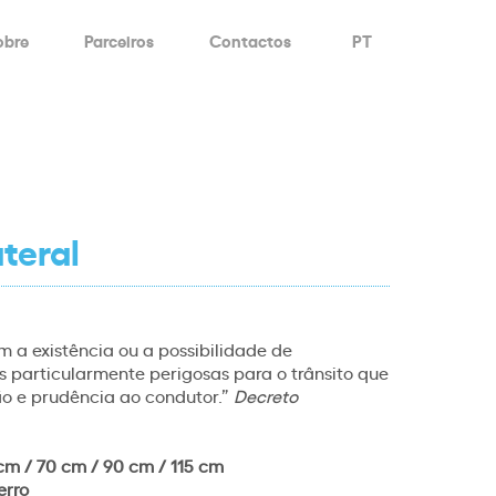
obre
Parceiros
Contactos
PT
ateral
m a existência ou a possibilidade de
 particularmente perigosas para o trânsito que
o e prudência ao condutor.”
Decreto
cm / 70 cm / 90 cm / 115 cm
erro