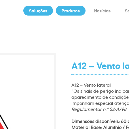
Soluções
Produtos
Notícias
S
A12 – Vento l
A12 – Vento lateral
“Os sinais de perigo indica
aparecimento de condições
imponham especial atençã
Regulamentar n.º 22-A/98
Dimensões disponíveis: 60 
Material Base: Alumínio / F