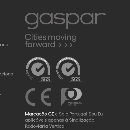
Rana
acional
W
Marcação CE
e Selo Portugal Sou Eu
aplicáveis apenas à Sinalização
Rodoviária Vertical