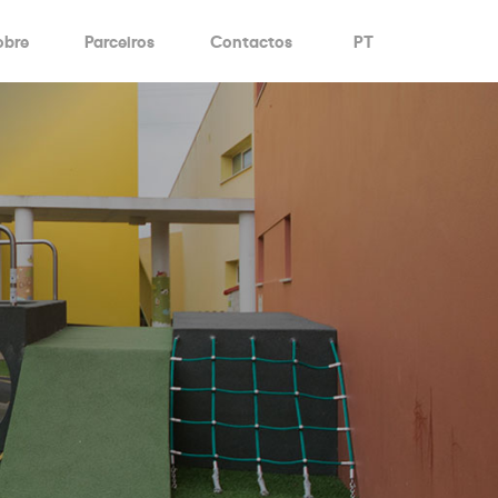
obre
Parceiros
Contactos
PT