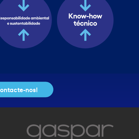
ontacte-nos!