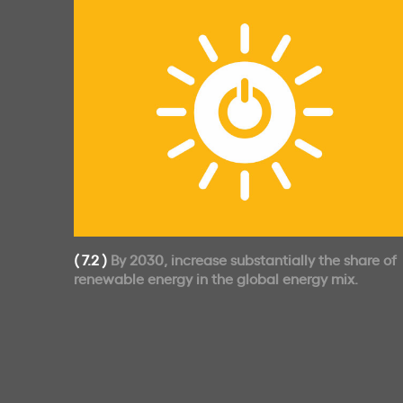
( 7.2 )
By 2030, increase substantially the share of
renewable energy in the global energy mix.