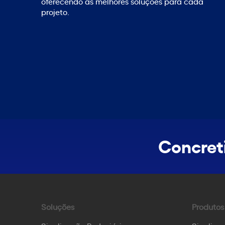
oferecendo as melhores soluções para cada
projeto.
Concreti
Soluções
Produtos