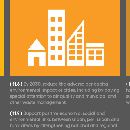
( 11.6 )
By 2030, reduce the adverse per capita
( 
environmental impact of cities, including by paying
h
special attention to air quality and municipal and
s
other waste management.
w
( 11.9 )
Support positive economic, social and
environmental links between urban, peri-urban and
rural areas by strengthening national and regional