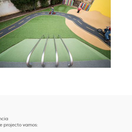
ncia
e projecto vamos: