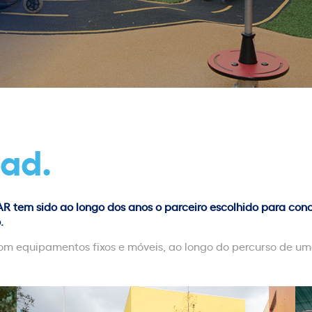
oad.
R tem sido ao longo dos anos o parceiro escolhido para conc
.
com equipamentos fixos e móveis, ao longo do percurso de u