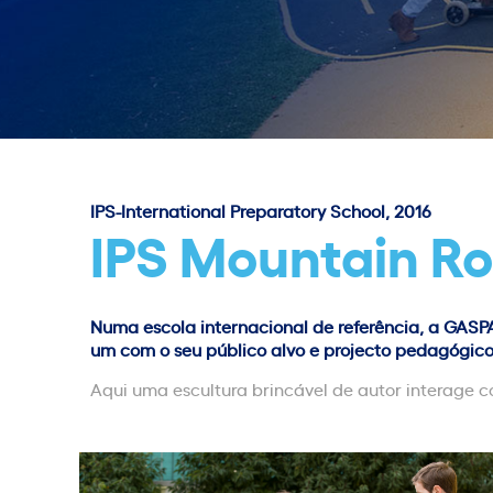
IPS-International Preparatory School, 2016
IPS Mountain R
Numa escola internacional de referência, a GASPA
um com o seu público alvo e projecto pedagógico
Aqui uma escultura brincável de autor interage 