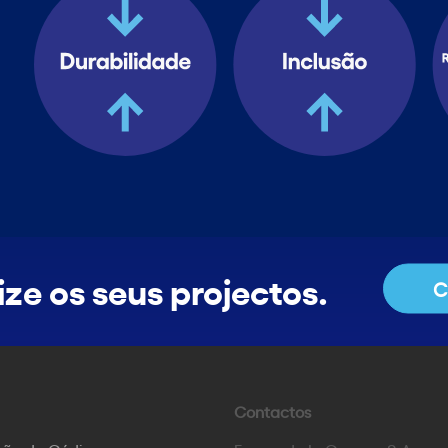
ze os seus projectos.
C
Contactos