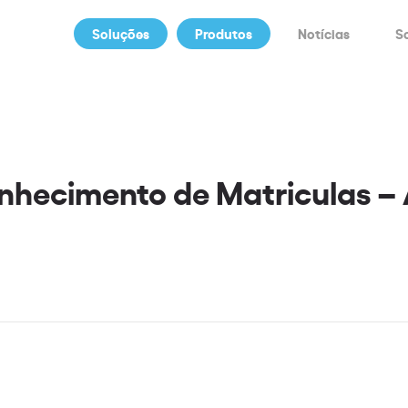
Soluções
Produtos
Notícias
S
nhecimento de Matriculas –