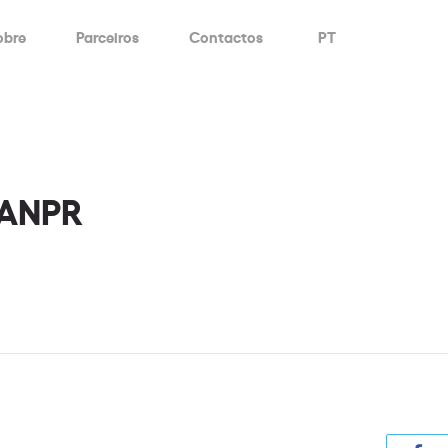
obre
Parceiros
Contactos
PT
 ANPR